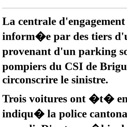
La centrale d'engagement
inform�e par des tiers 
provenant d'un parking s
pompiers du CSI de Brig
circonscrire le sinistre.
Trois voitures ont �t� e
indiqu� la police canto