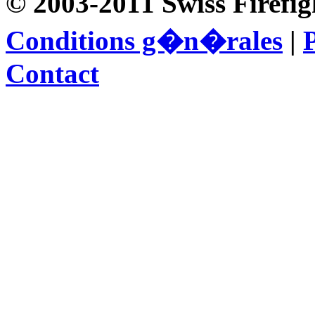
© 2003-2011 Swiss Firefig
Conditions g�n�rales
|
P
Contact