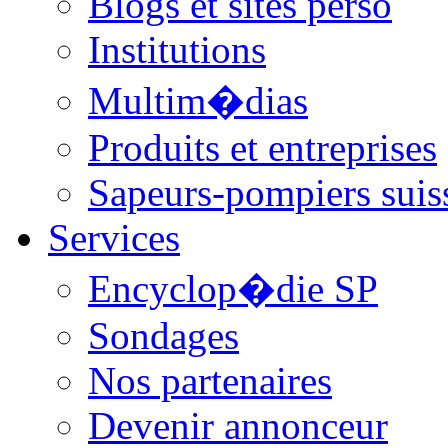
Blogs et sites perso
Institutions
Multim�dias
Produits et entreprises
Sapeurs-pompiers suis
Services
Encyclop�die SP
Sondages
Nos partenaires
Devenir annonceur