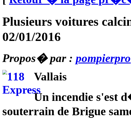
Plusieurs voitures cal
02/01/2016
Propos� par :
pompierpro
Vallais
Un incendie s'est 
souterrain de Brigue sam