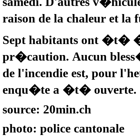
samedi. D'autres v�hicul
raison de la chaleur et la
Sept habitants ont �t� 
pr�caution. Aucun bless
de l'incendie est, pour l
enqu�te a �t� ouverte.
source: 20min.ch
photo: police cantonale