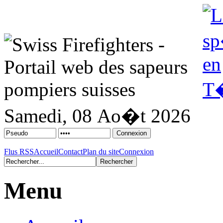
Samedi, 08 Ao�t 2026
Flus RSS
Accueil
Contact
Plan du site
Connexion
Menu