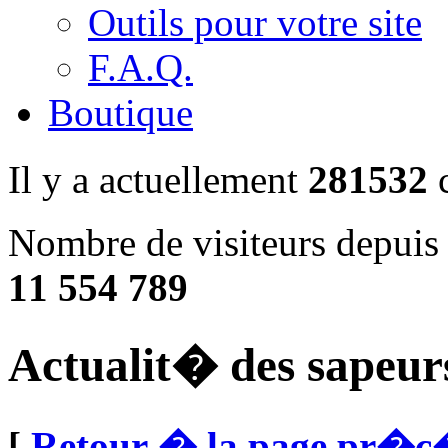
Outils pour votre site
F.A.Q.
Boutique
Il y a actuellement
281532
c
Nombre de visiteurs depuis
11 554 789
Actualit� des sapeur
[
Retour � la page pr�c