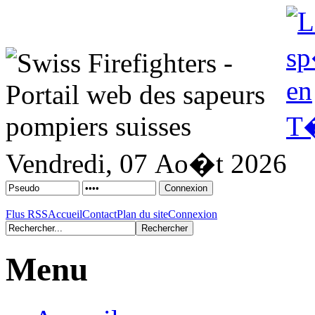
Vendredi, 07 Ao�t 2026
Flus RSS
Accueil
Contact
Plan du site
Connexion
Menu