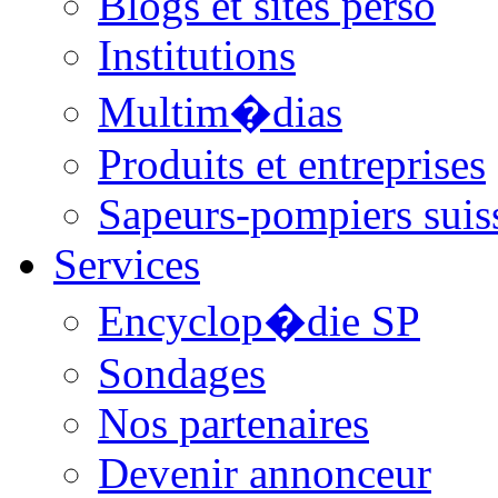
Blogs et sites perso
Institutions
Multim�dias
Produits et entreprises
Sapeurs-pompiers suis
Services
Encyclop�die SP
Sondages
Nos partenaires
Devenir annonceur