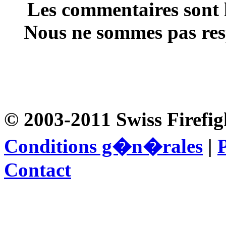
Les commentaires sont l
Nous ne sommes pas resp
© 2003-2011 Swiss Firefig
Conditions g�n�rales
|
P
Contact