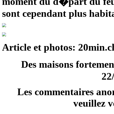
moment du d�part du feu.
sont cependant plus habit
Article et photos: 20min.c
Des maisons forteme
22
Les commentaires anon
veuillez 