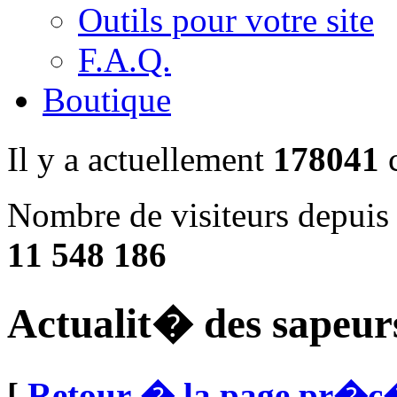
Outils pour votre site
F.A.Q.
Boutique
Il y a actuellement
178041
c
Nombre de visiteurs depuis
11 548 186
Actualit� des sapeur
[
Retour � la page pr�c