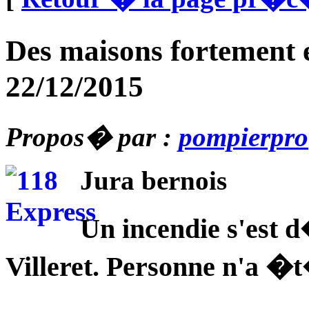
Des maisons fortement
22/12/2015
Propos� par :
pompierpro
Jura bernois
Un incendie s'est
Villeret. Personne n'a �