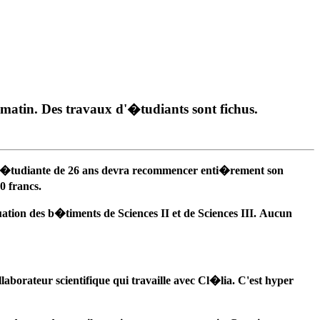
tin. Des travaux d'�tudiants sont fichus.
L'�tudiante de 26 ans devra recommencer enti�rement son
0 francs.
ion des b�timents de Sciences II et de Sciences III. Aucun
borateur scientifique qui travaille avec Cl�lia. C'est hyper