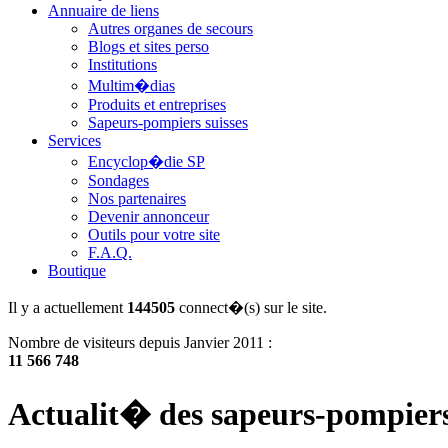
Annuaire de liens
Autres organes de secours
Blogs et sites perso
Institutions
Multim�dias
Produits et entreprises
Sapeurs-pompiers suisses
Services
Encyclop�die SP
Sondages
Nos partenaires
Devenir annonceur
Outils pour votre site
F.A.Q.
Boutique
Il y a actuellement
144505
connect�(s) sur le site.
Nombre de visiteurs depuis Janvier 2011 :
11 566 748
Actualit� des sapeurs-pompier