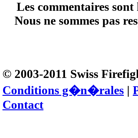
Les commentaires sont l
Nous ne sommes pas resp
© 2003-2011 Swiss Firefig
Conditions g�n�rales
|
P
Contact