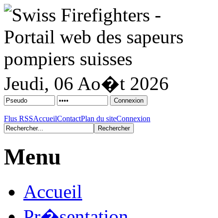
Jeudi, 06 Ao�t 2026
Flus RSS
Accueil
Contact
Plan du site
Connexion
Menu
Accueil
Pr�sentation