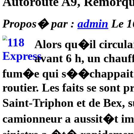
Autoroute A9, Remorqu
Propos� par :
admin
Le 1
Alors qu�il circula
avant 6 h, un chauf
fum�e qui s��chappait d
routier. Les faits se sont p
Saint-Triphon et de Bex,
camionneur a aussit�t i