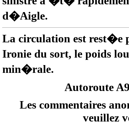
sinistre a �t� rapideme
d�Aigle.
La circulation est rest�
Ironie du sort, le poids l
min�rale.
Autoroute A9
Les commentaires anon
veuillez 