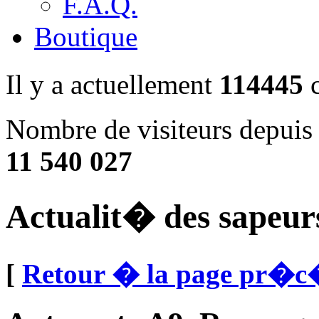
F.A.Q.
Boutique
Il y a actuellement
114445
c
Nombre de visiteurs depuis 
11 540 027
Actualit� des sapeur
[
Retour � la page pr�c