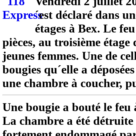
Vendredi 2 juillet 2
´est déclaré dans u
étages à Bex. Le feu
pièces, au troisième étage
jeunes femmes. Une de cell
bougies qu´elle a déposées
une chambre à coucher, pui
Une bougie a bouté le feu 
La chambre a été détruite 
fortement endommagé par l