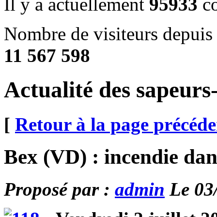
Il y a actuellement
95933
co
Nombre de visiteurs depuis 
11 567 598
Actualité des sapeur
[
Retour à la page précéde
Bex (VD) : incendie dan
Proposé par :
admin
Le 03