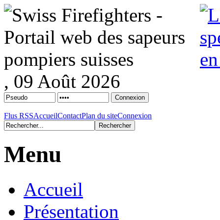
, 09 Août 2026
Flus RSS
Accueil
Contact
Plan du site
Connexion
Menu
Accueil
Présentation