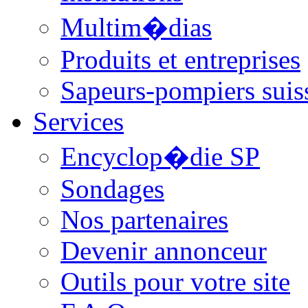
Multim�dias
Produits et entreprises
Sapeurs-pompiers suis
Services
Encyclop�die SP
Sondages
Nos partenaires
Devenir annonceur
Outils pour votre site