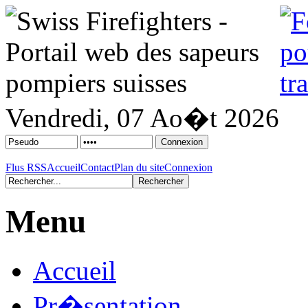
Vendredi, 07 Ao�t 2026
Flus RSS
Accueil
Contact
Plan du site
Connexion
Menu
Accueil
Pr�sentation