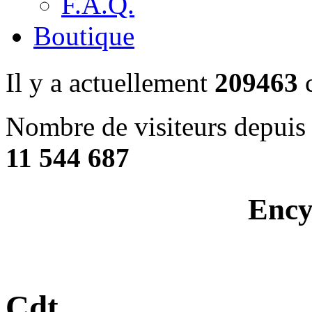
F.A.Q.
Boutique
Il y a actuellement
209463
c
Nombre de visiteurs depuis 
11 544 687
Ency
Cdt