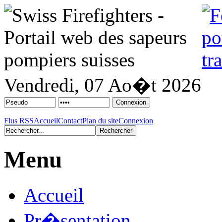
Vendredi, 07 Ao�t 2026
Flus RSS
Accueil
Contact
Plan du site
Connexion
Menu
Accueil
Pr�sentation