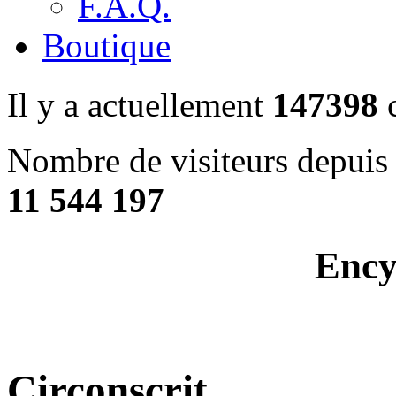
F.A.Q.
Boutique
Il y a actuellement
147398
c
Nombre de visiteurs depuis 
11 544 197
Ency
Circonscrit