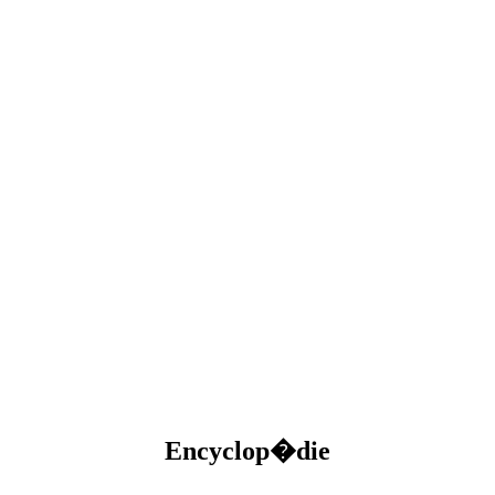
Encyclop�die