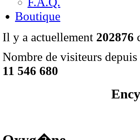
F.A.Q.
Boutique
Il y a actuellement
202876
c
Nombre de visiteurs depuis 
11 546 680
Ency