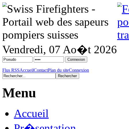
Vendredi, 07 Ao�t 2026
Flus RSS
Accueil
Contact
Plan du site
Connexion
Menu
Accueil
Pr�sentation