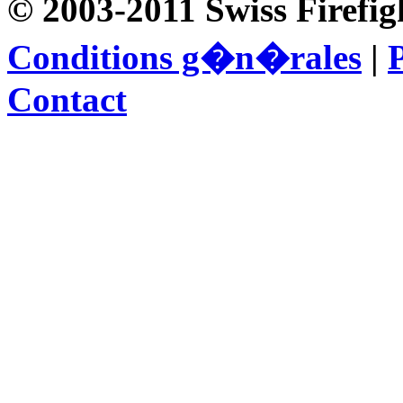
© 2003-2011 Swiss Firefig
Conditions g�n�rales
|
P
Contact