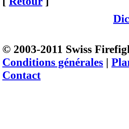
[
Retour
]
Dic
© 2003-2011 Swiss Firefigh
Conditions générales
|
Pla
Contact