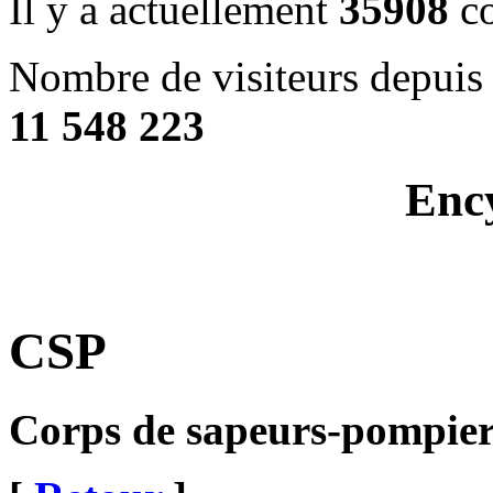
Il y a actuellement
35908
co
Nombre de visiteurs depuis 
11 548 223
Enc
CSP
Corps de sapeurs-pompier