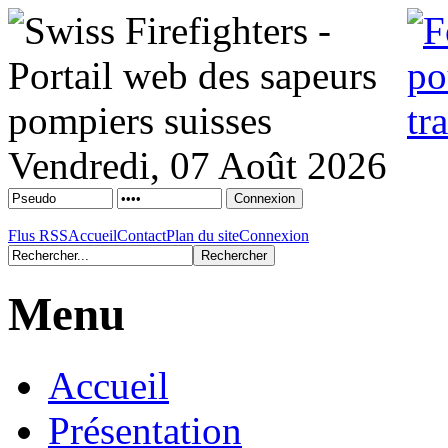
Vendredi, 07 Août 2026
Flus RSS
Accueil
Contact
Plan du site
Connexion
Menu
Accueil
Présentation