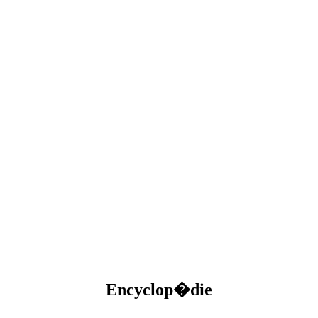
Encyclop�die