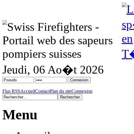
Jeudi, 06 Ao�t 2026
Flus RSS
Accueil
Contact
Plan du site
Connexion
Menu