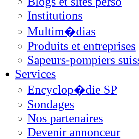
Blogs et sites perso
Institutions
Multim�dias
Produits et entreprises
Sapeurs-pompiers suis
Services
Encyclop�die SP
Sondages
Nos partenaires
Devenir annonceur