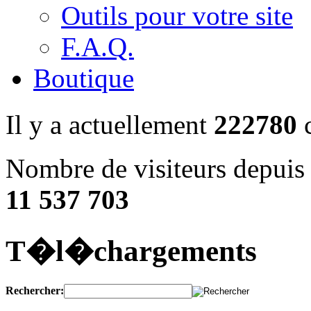
Outils pour votre site
F.A.Q.
Boutique
Il y a actuellement
222780
c
Nombre de visiteurs depuis 
11 537 703
T�l�chargements
Rechercher: