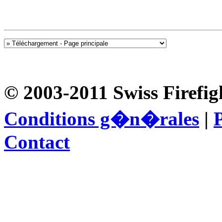
© 2003-2011 Swiss Firefig
Conditions g�n�rales
|
P
Contact