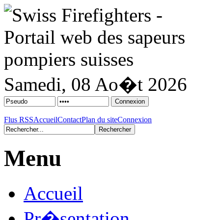
Samedi, 08 Ao�t 2026
Flus RSS
Accueil
Contact
Plan du site
Connexion
Menu
Accueil
Pr�sentation