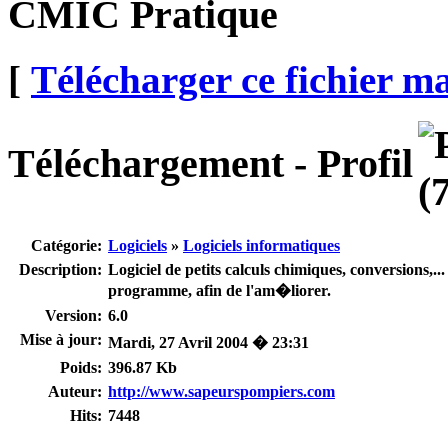
CMIC Pratique
[
Télécharger ce fichier m
Téléchargement - Profil
Catégorie:
Logiciels
»
Logiciels informatiques
Description:
Logiciel de petits calculs chimiques, conversions,
programme, afin de l'am�liorer.
Version:
6.0
Mise à jour:
Mardi, 27 Avril 2004 � 23:31
Poids:
396.87 Kb
Auteur:
http://www.sapeurspompiers.com
Hits:
7448