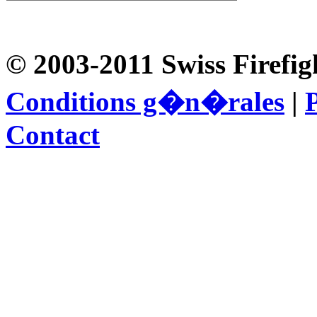
© 2003-2011 Swiss Firefig
Conditions g�n�rales
|
P
Contact