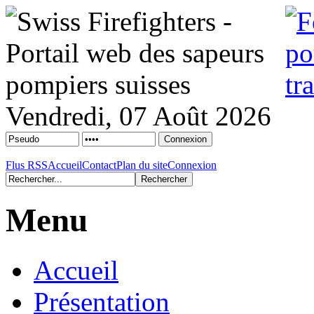
Vendredi, 07 Août 2026
Flus RSS
Accueil
Contact
Plan du site
Connexion
Menu
Accueil
Présentation