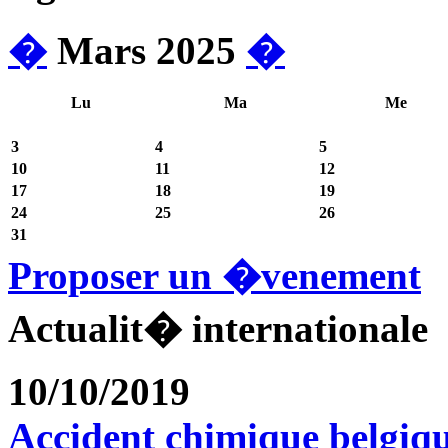
�
Mars 2025
�
Lu
Ma
Me
3
4
5
10
11
12
17
18
19
24
25
26
31
Proposer un �venement
Actualit� internationale
10/10/2019
Accident chimique belgiq