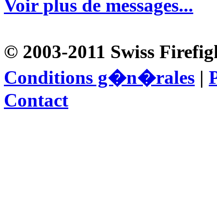
Voir plus de messages...
© 2003-2011 Swiss Firefig
Conditions g�n�rales
|
P
Contact