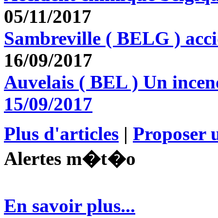
05/11/2017
Sambreville ( BELG ) acc
16/09/2017
Auvelais ( BEL ) Un incen
15/09/2017
Plus d'articles
|
Proposer u
Alertes m�t�o
En savoir plus...