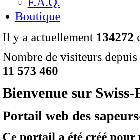
F.A.Q.
Boutique
Il y a actuellement
134272
c
Nombre de visiteurs depuis 
11 573 460
Bienvenue sur Swiss-F
Portail web des sapeurs
Ce portail a été créé pour