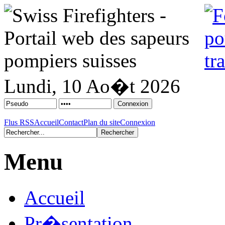
Lundi, 10 Ao�t 2026
Flus RSS
Accueil
Contact
Plan du site
Connexion
Menu
Accueil
Pr�sentation