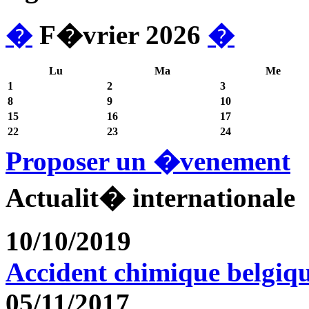
�
F�vrier 2026
�
Lu
Ma
Me
1
2
3
8
9
10
15
16
17
22
23
24
Proposer un �venement
Actualit� internationale
10/10/2019
Accident chimique belgiq
05/11/2017