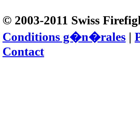
© 2003-2011 Swiss Firefig
Conditions g�n�rales
|
P
Contact