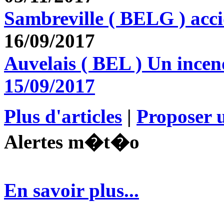
Sambreville ( BELG ) acc
16/09/2017
Auvelais ( BEL ) Un incen
15/09/2017
Plus d'articles
|
Proposer u
Alertes m�t�o
En savoir plus...