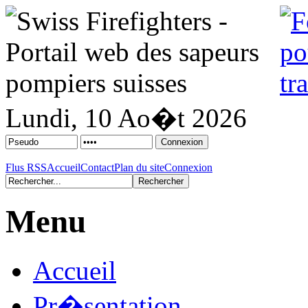
Lundi, 10 Ao�t 2026
Flus RSS
Accueil
Contact
Plan du site
Connexion
Menu
Accueil
Pr�sentation