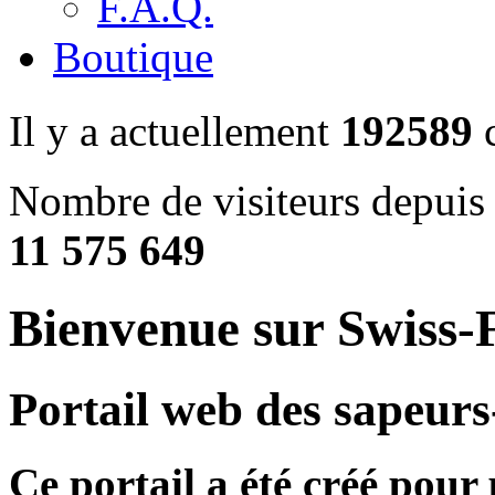
F.A.Q.
Boutique
Il y a actuellement
192589
c
Nombre de visiteurs depuis 
11 575 649
Bienvenue sur Swiss-F
Portail web des sapeurs
Ce portail a été créé pour