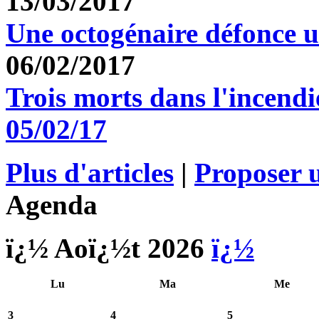
13/03/2017
Une octogénaire défonce 
06/02/2017
Trois morts dans l'incendi
05/02/17
Plus d'articles
|
Proposer u
Agenda
ï¿½ Aoï¿½t 2026
ï¿½
Lu
Ma
Me
3
4
5