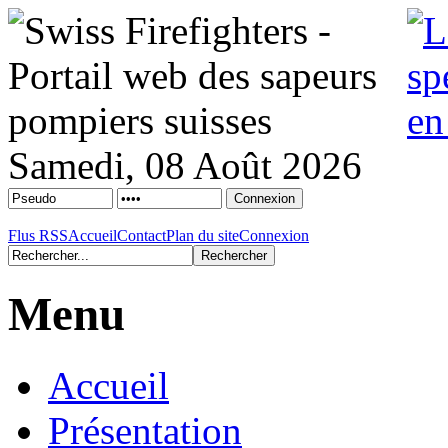
Samedi, 08 Août 2026
Flus RSS
Accueil
Contact
Plan du site
Connexion
Menu
Accueil
Présentation