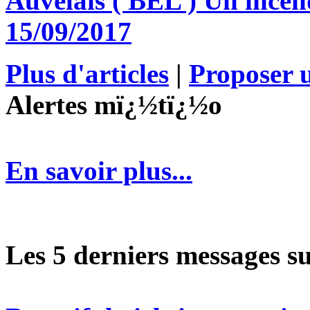
Auvelais ( BEL ) Un incen
15/09/2017
Plus d'articles
|
Proposer u
Alertes mï¿½tï¿½o
En savoir plus...
Les 5 derniers messages s