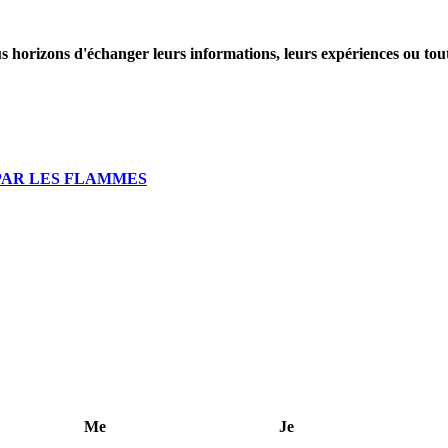
 horizons d'échanger leurs informations, leurs expériences ou tout s
PAR LES FLAMMES
Me
Je