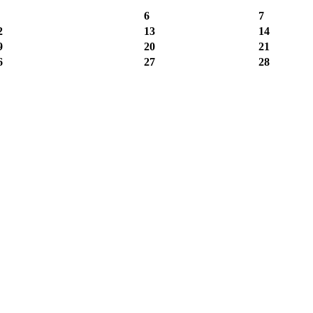
6
7
2
13
14
9
20
21
6
27
28