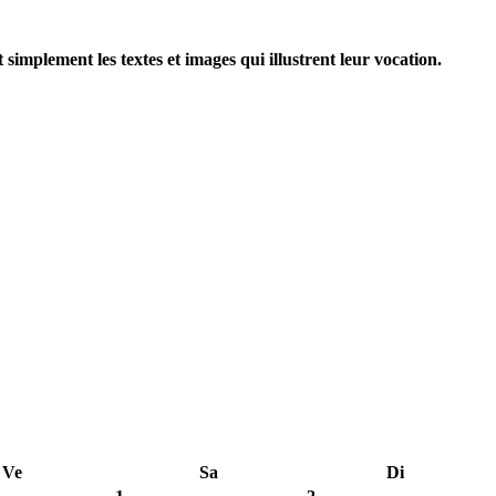
implement les textes et images qui illustrent leur vocation.
Ve
Sa
Di