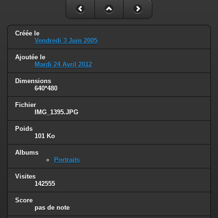
Créée le
Vendredi 3 Juin 2005
Ajoutée le
Mardi 24 Avril 2012
Dimensions
640*480
Fichier
IMG_1395.JPG
Poids
101 Ko
Albums
Portraits
Visites
142555
Score
pas de note