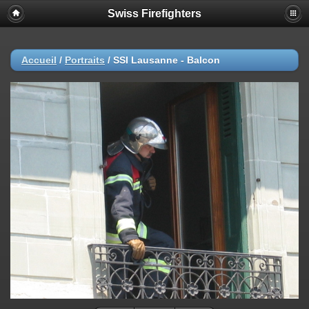
Swiss Firefighters
Accueil
/
Portraits
/
SSI Lausanne - Balcon