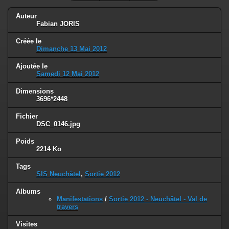
Auteur
Fabian JORIS
Créée le
Dimanche 13 Mai 2012
Ajoutée le
Samedi 12 Mai 2012
Dimensions
3696*2448
Fichier
DSC_0146.jpg
Poids
2214 Ko
Tags
SIS Neuchâtel
,
Sortie 2012
Albums
Manifestations
/
Sortie 2012 - Neuchâtel - Val de
travers
Visites