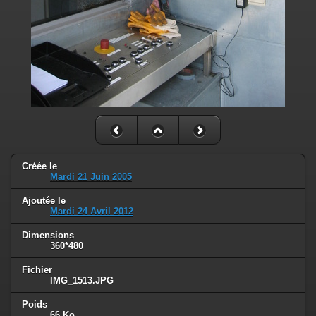
Créée le
Mardi 21 Juin 2005
Ajoutée le
Mardi 24 Avril 2012
Dimensions
360*480
Fichier
IMG_1513.JPG
Poids
66 Ko