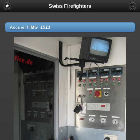
Swiss Firefighters
Accueil
/
IMG_1513