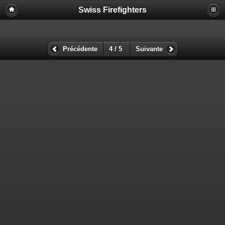
Swiss Firefighters
Précédente
4 / 5
Suivante