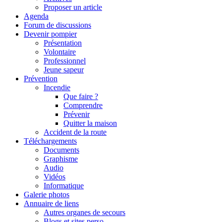
Proposer un article
Agenda
Forum de discussions
Devenir pompier
Présentation
Volontaire
Professionnel
Jeune sapeur
Prévention
Incendie
Que faire ?
Comprendre
Prévenir
Quitter la maison
Accident de la route
Téléchargements
Documents
Graphisme
Audio
Vidéos
Informatique
Galerie photos
Annuaire de liens
Autres organes de secours
Blogs et sites perso