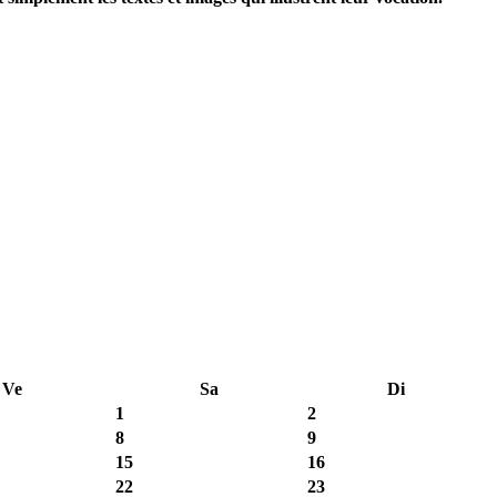
Ve
Sa
Di
1
2
8
9
15
16
22
23