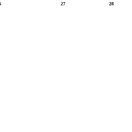
6
27
28