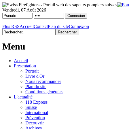
Vendredi, 07 Août 2026
Flus RSS
Accueil
Contact
Plan du site
Connexion
Menu
Accueil
Présentation
Portrait
Livre d'Or
Nous recommander
Plan du site
Conditions générales
L'actualité
118 Express
Suisse
International
Prévention
Découvrir
Archives